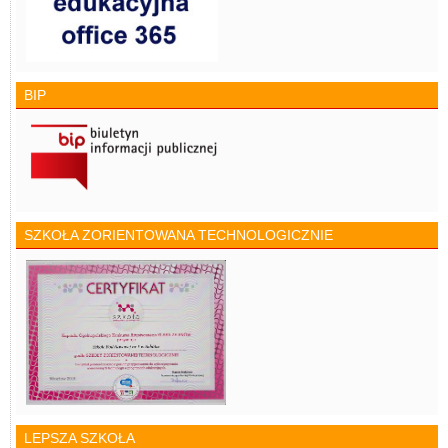
BIP
SZKOŁA ZORIENTOWANA TECHNOLOGICZNIE
LEPSZA SZKOŁA